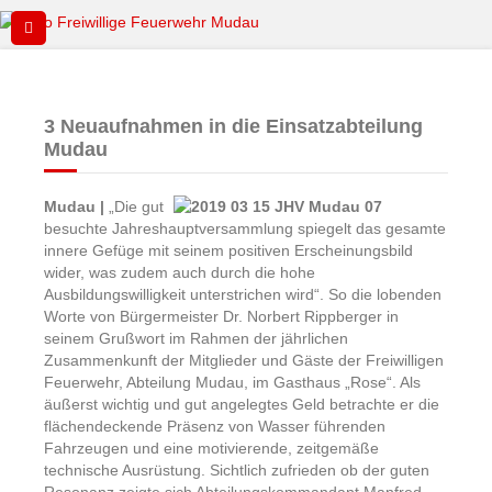
3 Neuaufnahmen in die Einsatzabteilung
Mudau
Mudau |
„Die gut
besuchte Jahreshauptversammlung spiegelt das gesamte
innere Gefüge mit seinem positiven Erscheinungsbild
wider, was zudem auch durch die hohe
Ausbildungswilligkeit unterstrichen wird“. So die lobenden
Worte von Bürgermeister Dr. Norbert Rippberger in
seinem Grußwort im Rahmen der jährlichen
Zusammenkunft der Mitglieder und Gäste der Freiwilligen
Feuerwehr, Abteilung Mudau, im Gasthaus „Rose“. Als
äußerst wichtig und gut angelegtes Geld betrachte er die
flächendeckende Präsenz von Wasser führenden
Fahrzeugen und eine motivierende, zeitgemäße
technische Ausrüstung. Sichtlich zufrieden ob der guten