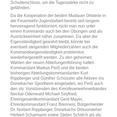
Schulterschluss, um die Tagesstärke nicht zu
gefährden.
Da die Kooperation der beiden Mudauer Ortsteile in
der Feuerwehr-Jugendarbeit bereits seit langem
hervorragend funktioniert, rückt man nun unter
einem Kommando auch bei den Übungen und als
Ausrückeeinheit näher zusammen. Da aber die
Eigenständigkeit gewahrt bleibt, könnte bei
eventuell steigenden Mitgliederzahlen auch die
Kommandoeigenständigkeit problemlos
wiederhergestellt werden. Zu den geheimen
Wahlen der neuen Abteilungenführung hatten
Kommandant Markus Peiß und die beiden
bisherigen Abteilungskommandanten Kurt
Rippberger und Günther Schüssler alle Aktiven ins
Donebacher Sportheim eingeladen, wo Peiß auch
den stv. Vorsitzenden des Kreisfeuerwehrverbandes
Neckar-Odenwald Michael Seyfried,
Ehrengesamtkommandant Gerd Mayer,
Ehrenkommandant Franz Brenneis, Bürgermeister
Dr. Norbert Rippberger, Donebachs Ortsvorsteher
Herbert Scharmann sowie Stefan Schölch als stv.