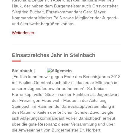
Resonanz zeigte sich Abteilungskommandant Manfred
Hauk, der neben dem Bürgermeister auch Ortsvorsteher
Siegfried Buchelt, Ehrenkommandant Gerd Mayer,
Kommandant Markus Peiß sowie Mitglieder der Jugend-
und Alterswehr begrüßen konnte.
Weiterlesen
Einsatzreiches Jahr in Steinbach
Steinbach |
„Endlich konnten wir gegen Ende des Berichtsjahres 2018
mit Pauline Odenthal auch offiziell das erste Mädchen in
unserer Jugendfeuerwehr aufnehmen“. So Tobias
Farrenkopf voller Stolz in seiner Funktion als Jugendwart
der Freiwilligen Feuerwehr Mudau in der Abteilung
Steinbach im Rahmen der Jahreshauptversammlung in
den Räumlichkeiten der örtlichen Schule. Zuvor zeigte
sich Abteilungskommandant Volker Banschbach erfreut
über die gute Resonanz dieser Versammlung und über
die Anwesenheit von Bürgermeister Dr. Norbert