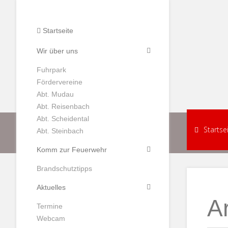
Startseite
Wir über uns
Fuhrpark
Fördervereine
Abt. Mudau
Abt. Reisenbach
Abt. Scheidental
Startse
Abt. Steinbach
Komm zur Feuerwehr
Brandschutztipps
Aktuelles
A
Termine
Webcam