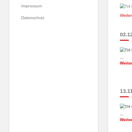
Impressum
Weiter
Datenschutz
02.12
...
Weite
13.11
...
Weite