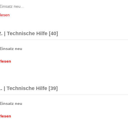
...
lesen
. | Technische Hilfe [40]
rlesen
. | Technische Hilfe [39]
rlesen