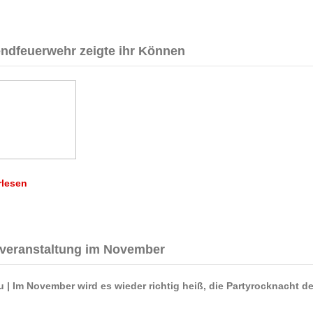
ndfeuerwehr zeigte ihr Können
rlesen
veranstaltung im November
 |
Im November wird es wieder richtig heiß, die Partyrocknacht d