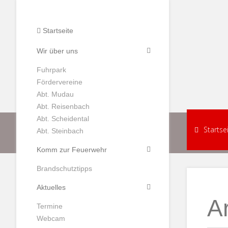
Startseite
Wir über uns
Fuhrpark
Fördervereine
Abt. Mudau
Abt. Reisenbach
Abt. Scheidental
Startse
Abt. Steinbach
Komm zur Feuerwehr
Brandschutztipps
Aktuelles
A
Termine
Webcam