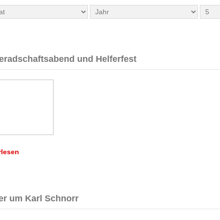
radschaftsabend und Helferfest
rlesen
er um Karl Schnorr