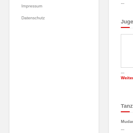
...
Impressum
Datenschutz
Juge
...
Weite
Tanz
Mudau
...