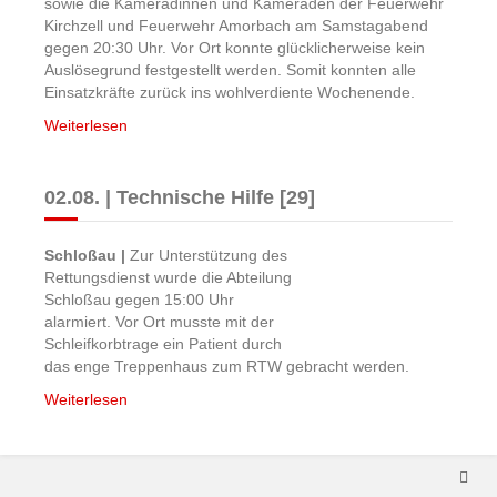
sowie die Kameradinnen und Kameraden der Feuerwehr
Kirchzell und Feuerwehr Amorbach am Samstagabend
gegen 20:30 Uhr. Vor Ort konnte glücklicherweise kein
Auslösegrund festgestellt werden. Somit konnten alle
Einsatzkräfte zurück ins wohlverdiente Wochenende.
Weiterlesen
02.08. | Technische Hilfe [29]
Schloßau |
Zur Unterstützung des
Rettungsdienst wurde die Abteilung
Schloßau gegen 15:00 Uhr
alarmiert. Vor Ort musste mit der
Schleifkorbtrage ein Patient durch
das enge Treppenhaus zum RTW gebracht werden.
Weiterlesen