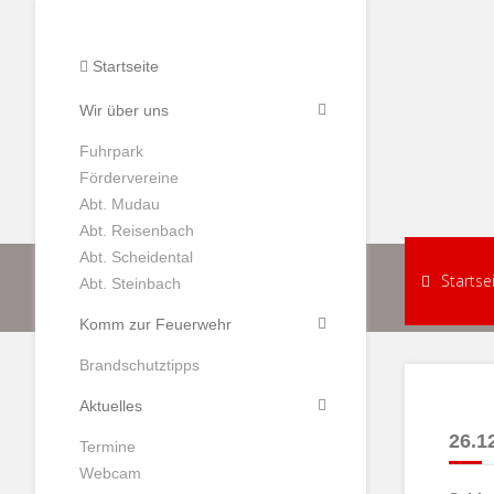
Startseite
Wir über uns
Fuhrpark
Fördervereine
Abt. Mudau
Abt. Reisenbach
Abt. Scheidental
Startse
Abt. Steinbach
Komm zur Feuerwehr
Brandschutztipps
Aktuelles
26.12
Termine
Webcam