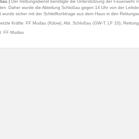
ßau |
Der Rettungsdienst benötigte die Unterstützung der Feuerwehr mi
ten. Daher wurde die Abteilung Schloßau gegen 14 Uhr von der Leitste
t wurde sicher mit der Schleifkorbtrage aus dem Haus in den Rettung
etzte Kräfte: FF Mudau (Kdow); Abt. Schloßau (GW-T, LF 10); Rettung
ht: FF Mudau