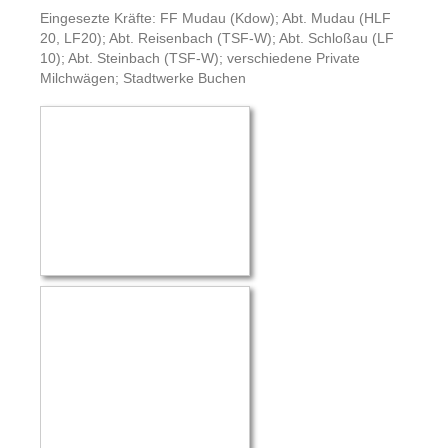
Eingesezte Kräfte: FF Mudau (Kdow); Abt. Mudau (HLF
20, LF20); Abt. Reisenbach (TSF-W); Abt. Schloßau (LF
10); Abt. Steinbach (TSF-W); verschiedene Private
Milchwägen; Stadtwerke Buchen