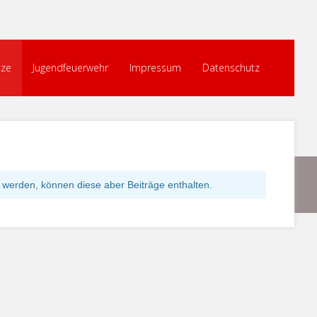
tze
Jugendfeuerwehr
Impressum
Datenschutz
t werden, können diese aber Beiträge enthalten.