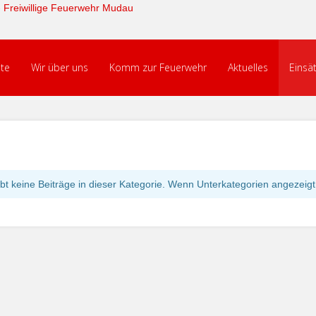
ite
Wir über uns
Komm zur Feuerwehr
Aktuelles
Einsä
ibt keine Beiträge in dieser Kategorie. Wenn Unterkategorien angezeig