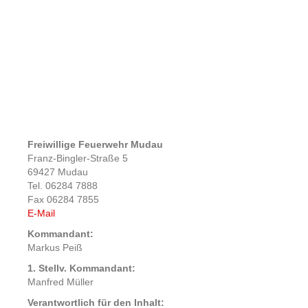
Freiwillige Feuerwehr Mudau
Franz-Bingler-Straße 5
69427 Mudau
Tel. 06284 7888
Fax 06284 7855
E-Mail
Kommandant:
Markus Peiß
1. Stellv. Kommandant:
Manfred Müller
Verantwortlich für den Inhalt: