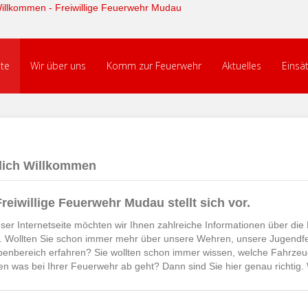
ite
Wir über uns
Komm zur Feuerwehr
Aktuelles
Einsä
lich Willkommen
Freiwillige Feuerwehr Mudau stellt sich vor.
eser Internetseite möchten wir Ihnen zahlreiche Informationen über di
. Wollten Sie schon immer mehr über unsere Wehren, unsere Jugendf
enbereich erfahren? Sie wollten schon immer wissen, welche Fahrzeug
en was bei Ihrer Feuerwehr ab geht? Dann sind Sie hier genau richtig