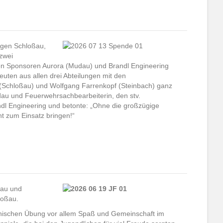
ngen Schloßau,
zwei
en Sponsoren Aurora (Mudau) und Brandl Engineering
ten aus allen drei Abteilungen mit den
 (Schloßau) und Wolfgang Farrenkopf (Steinbach) ganz
u und Feuerwehrsachbearbeiterin, den stv.
dl Engineering und betonte: „Ohne die großzügige
t zum Einsatz bringen!“
ßau und
loßau.
nischen Übung vor allem Spaß und Gemeinschaft im