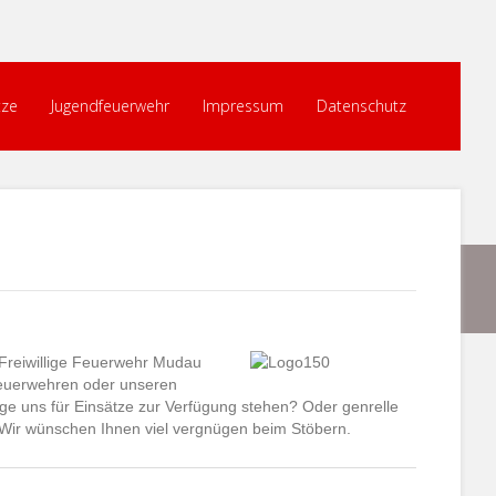
tze
Jugendfeuerwehr
Impressum
Datenschutz
e Freiwillige Feuerwehr Mudau
euerwehren oder unseren
e uns für Einsätze zur Verfügung stehen? Oder genrelle
. Wir wünschen Ihnen viel vergnügen beim Stöbern.