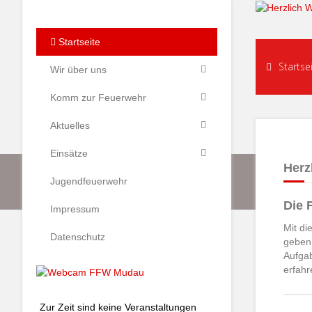
Startseite
Startse
Wir über uns
Komm zur Feuerwehr
Aktuelles
Einsätze
Herz
Jugendfeuerwehr
Die 
Impressum
Mit di
Datenschutz
geben
Aufgab
erfahr
Zur Zeit sind keine Veranstaltungen