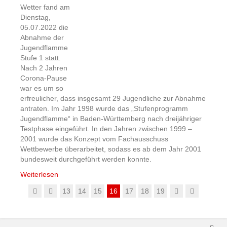
Wetter fand am
Dienstag,
05.07.2022 die
Abnahme der
Jugendflamme
Stufe 1 statt.
Nach 2 Jahren
Corona-Pause
war es um so
erfreulicher, dass insgesamt 29 Jugendliche zur Abnahme
antraten. Im Jahr 1998 wurde das „Stufenprogramm
Jugendflamme“ in Baden-Württemberg nach dreijähriger
Testphase eingeführt. In den Jahren zwischen 1999 –
2001 wurde das Konzept vom Fachausschuss
Wettbewerbe überarbeitet, sodass es ab dem Jahr 2001
bundesweit durchgeführt werden konnte.
Weiterlesen
13
14
15
16
17
18
19