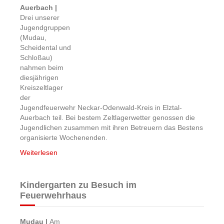
Auerbach |
Drei unserer
Jugendgruppen
(Mudau,
Scheidental und
Schloßau)
nahmen beim
diesjährigen
Kreiszeltlager
der
Jugendfeuerwehr Neckar-Odenwald-Kreis in Elztal-
Auerbach teil. Bei bestem Zeltlagerwetter genossen die
Jugendlichen zusammen mit ihren Betreuern das Bestens
organisierte Wochenenden.
Weiterlesen
Kindergarten zu Besuch im
Feuerwehrhaus
Mudau |
Am