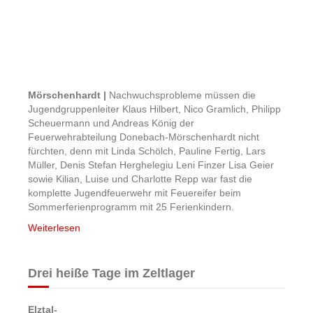
Mörschenhardt |
Nachwuchsprobleme müssen die
Jugendgruppenleiter Klaus Hilbert, Nico Gramlich, Philipp
Scheuermann und Andreas König der
Feuerwehrabteilung Donebach-Mörschenhardt nicht
fürchten, denn mit Linda Schölch, Pauline Fertig, Lars
Müller, Denis Stefan Herghelegiu Leni Finzer Lisa Geier
sowie Kilian, Luise und Charlotte Repp war fast die
komplette Jugendfeuerwehr mit Feuereifer beim
Sommerferienprogramm mit 25 Ferienkindern.
Weiterlesen
Drei heiße Tage im Zeltlager
Elztal-