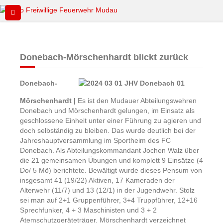
Donebach-Mörschenhardt blickt zurück
Donebach-
Mörschenhardt |
Es ist den Mudauer Abteilungswehren
Donebach und Mörschenhardt gelungen, im Einsatz als
geschlossene Einheit unter einer Führung zu agieren und
doch selbständig zu bleiben. Das wurde deutlich bei der
Jahreshauptversammlung im Sportheim des FC
Donebach. Als Abteilungskommandant Jochen Walz über
die 21 gemeinsamen Übungen und komplett 9 Einsätze (4
Do/ 5 Mö) berichtete. Bewältigt wurde dieses Pensum von
insgesamt 41 (19/22) Aktiven, 17 Kameraden der
Alterwehr (11/7) und 13 (12/1) in der Jugendwehr. Stolz
sei man auf 2+1 Gruppenführer, 3+4 Truppführer, 12+16
Sprechfunker, 4 + 3 Maschinisten und 3 + 2
Atemschutzgeräteträger. Mörschenhardt verzeichnet